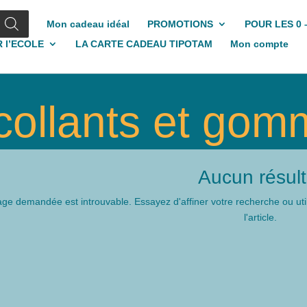
Mon cadeau idéal
PROMOTIONS
POUR LES 0 
 l’ECOLE
LA CARTE CADEAU TIPOTAM
Mon compte
collants et gom
Aucun résult
ge demandée est introuvable. Essayez d'affiner votre recherche ou util
l'article.