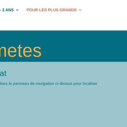
– 2 ANS
POUR LES PLUS GRANDS
metes
at
isez le panneau de navigation ci-dessus pour localiser