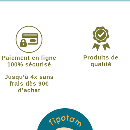
Produits de
Paiement en ligne
qualité
100% sécurisé
Jusqu’à 4x sans
frais dès 90€
d’achat