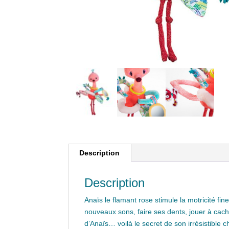
Description
Description
Anaïs le flamant rose stimule la motricité fi
nouveaux sons, faire ses dents, jouer à cache
d’Anaïs… voilà le secret de son irrésistible 