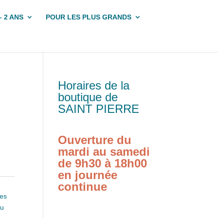
– 2 ANS
POUR LES PLUS GRANDS
Horaires de la
boutique de
SAINT PIERRE
Ouverture du
mardi au samedi
de 9h30 à 18h00
en journée
continue
es
u