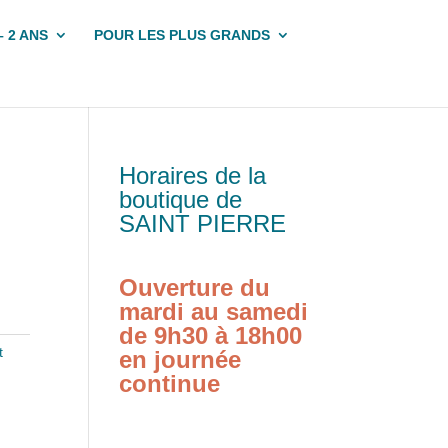
– 2 ANS
POUR LES PLUS GRANDS
Horaires de la
boutique de
SAINT PIERRE
Ouverture du
mardi au samedi
de 9h30 à 18h00
t
en journée
continue