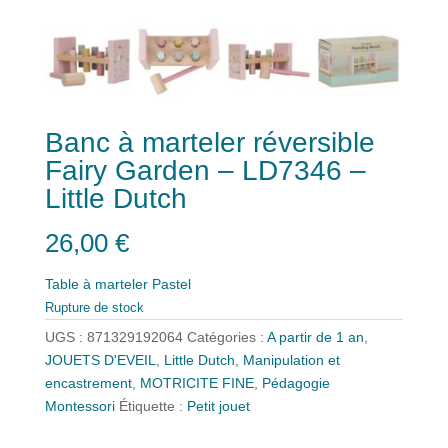
Banc à marteler réversible
Fairy Garden – LD7346 –
Little Dutch
26,00
€
Table à marteler Pastel
Rupture de stock
UGS :
871329192064
Catégories :
A partir de 1 an
,
JOUETS D'EVEIL
,
Little Dutch
,
Manipulation et
encastrement
,
MOTRICITE FINE
,
Pédagogie
Montessori
Étiquette :
Petit jouet