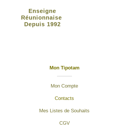
Enseigne
Réunionnaise
Depuis 1992
Mon Tipotam
Mon Compte
Contacts
Mes Listes de Souhaits
CGV