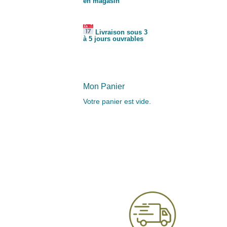
en magasin
Livraison sous 3
à 5 jours ouvrables
Mon Panier
Votre panier est vide.