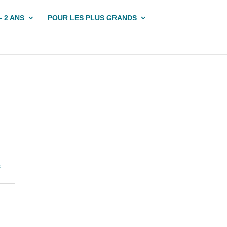
– 2 ANS
POUR LES PLUS GRANDS
s