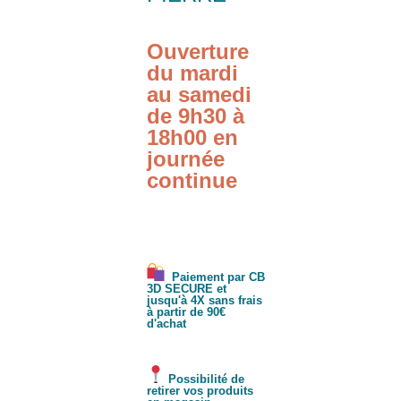
Ouverture
du mardi
au samedi
de 9h30 à
18h00 en
journée
continue
Paiement par CB
3D SECURE et
jusqu'à 4X sans frais
à partir de 90€
d'achat
Possibilité de
retirer vos produits