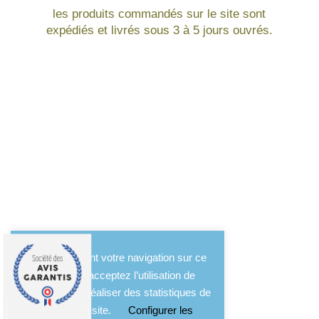
les produits commandés sur le site sont
expédiés et livrés sous 3 à 5 jours ouvrés.
En poursuivant votre navigation sur ce
site, vous acceptez l’utilisation de
cookies pour réaliser des statistiques de
l'usage du site.
Configurer les