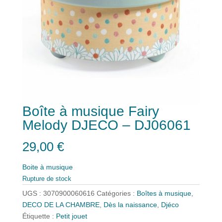
Boîte à musique Fairy
Melody DJECO – DJ06061
29,00
€
Boite à musique
Rupture de stock
UGS :
3070900060616
Catégories :
Boîtes à musique
,
DECO DE LA CHAMBRE
,
Dès la naissance
,
Djéco
Étiquette :
Petit jouet