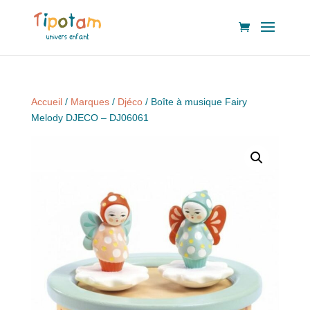
Accueil
/
Marques
/
Djéco
/ Boîte à musique Fairy
Melody DJECO – DJ06061