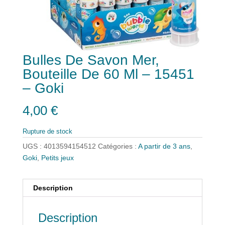
Bulles De Savon Mer,
Bouteille De 60 Ml – 15451
– Goki
4,00
€
Rupture de stock
UGS :
4013594154512
Catégories :
A partir de 3 ans
,
Goki
,
Petits jeux
Description
Description