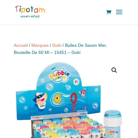
Accueil
/
Marques
/
Goki
/ Bulles De Savon Mer,
Bouteille De 60 Ml – 15451 – Goki