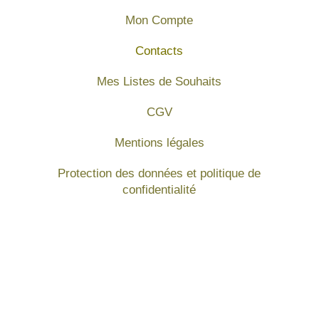
Mon Compte
Contacts
Mes Listes de Souhaits
CGV
Mentions légales
Protection des données et politique de
confidentialité