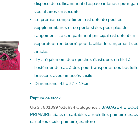
dispose de suffisamment d’espace intérieur pour gar
vos affaires en sécurité.
Le premier compartiment est doté de poches
supplémentaires et de porte-stylos pour plus de
rangement. Le compartiment principal est doté d’un
séparateur rembourré pour faciliter le rangement de
articles.
Il y a également deux poches élastiques en filet à
l’extérieur du sac à dos pour transporter des bouteill
boissons avec un accès facile.
Dimensions: 43 x 27 x 19cm
Rupture de stock
UGS :
5018997626634
Catégories :
BAGAGERIE ECO
PRIMAIRE
,
Sacs et cartables à roulettes primaire
,
Sacs
cartables école primaire
,
Santoro