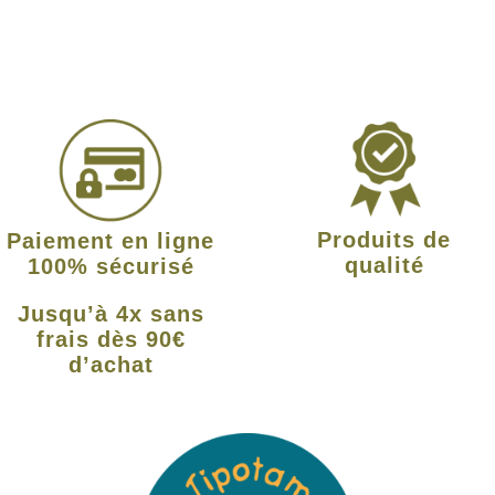
Produits de
Paiement en ligne
qualité
100% sécurisé
Jusqu’à 4x sans
frais dès 90€
d’achat