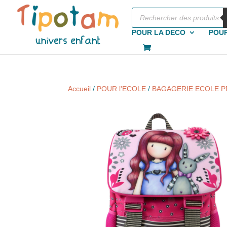
Recherche
de
produits
POUR LA DECO
POUR
Accueil
/
POUR l'ECOLE
/
BAGAGERIE ECOLE P