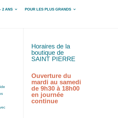
– 2 ANS
POUR LES PLUS GRANDS
Horaires de la
boutique de
SAINT PIERRE
Ouverture du
mardi au samedi
aide
de 9h30 à 18h00
en journée
os
continue
avec