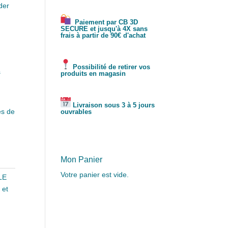
der
Paiement par CB 3D
SECURE et jusqu'à 4X sans
frais à partir de 90€ d'achat
Possibilité de retirer vos
s
produits en magasin
Livraison sous 3 à 5 jours
es de
ouvrables
Mon Panier
Votre panier est vide.
LE
 et