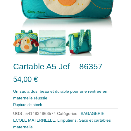
Cartable A5 Jef – 86357
54,00
€
Un sac à dos beau et durable pour une rentrée en
maternelle réussie.
Rupture de stock
UGS :
5414834863574
Catégories :
BAGAGERIE
ECOLE MATERNELLE
,
Lilliputiens
,
Sacs et cartables
maternelle