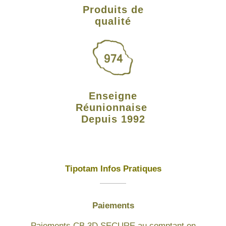
Produits de
qualité
Enseigne
Réunionnaise
Depuis 1992
Tipotam Infos Pratiques
Paiements
Paiements CB 3D SECURE au comptant en