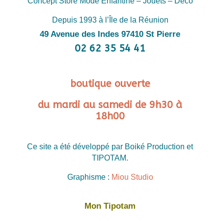
Concept Store Mode Enfantine – Jouets – Déco
Depuis 1993 à l’Île de la Réunion
49 Avenue des Indes 97410 St Pierre
02 62 35 54 41
boutique ouverte
du mardi au samedi de 9h30 à
18h00
Ce site a été développé par Boiké Production et
TIPOTAM.
Graphisme :
Miou Studio
Mon Tipotam