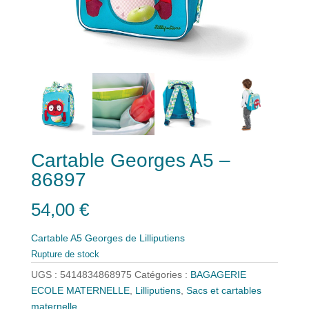
Cartable Georges A5 –
86897
54,00
€
Cartable A5 Georges de Lilliputiens
Rupture de stock
UGS :
5414834868975
Catégories :
BAGAGERIE
ECOLE MATERNELLE
,
Lilliputiens
,
Sacs et cartables
maternelle