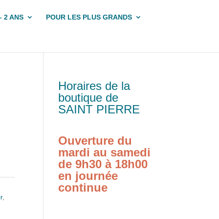
– 2 ANS
POUR LES PLUS GRANDS
Horaires de la
boutique de
SAINT PIERRE
Ouverture du
mardi au samedi
de 9h30 à 18h00
en journée
continue
r
,