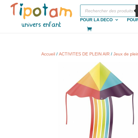
Recherche
de
produits
POUR LA DECO
POUR
Accueil
/
ACTIVITES DE PLEIN AIR
/
Jeux de plein