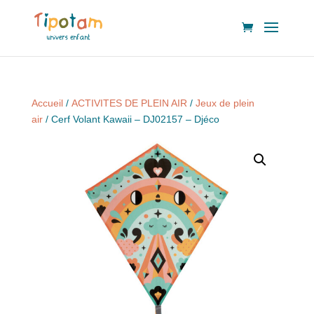
Accueil
/
ACTIVITES DE PLEIN AIR
/
Jeux de plein
air
/ Cerf Volant Kawaii – DJ02157 – Djéco