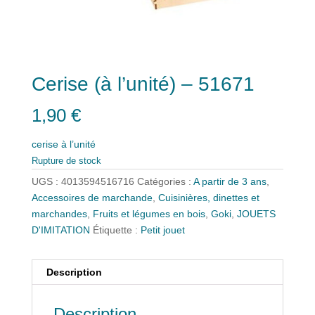
Cerise (à l’unité) – 51671
1,90
€
cerise à l’unité
Rupture de stock
UGS :
4013594516716
Catégories :
A partir de 3 ans
,
Accessoires de marchande
,
Cuisinières, dinettes et
marchandes
,
Fruits et légumes en bois
,
Goki
,
JOUETS
D'IMITATION
Étiquette :
Petit jouet
Description
Description