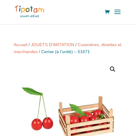
Accueil
/
JOUETS D'IMITATION
/
Cuisinières, dinettes et
marchandes
/ Cerise (à l’unité) – 51671