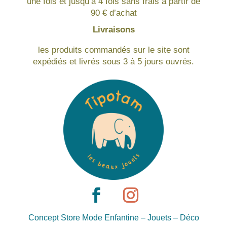
une fois et jusqu’à 4 fois sans frais à partir de
90 € d’achat
Livraisons
les produits commandés sur le site sont
expédiés et livrés sous 3 à 5 jours ouvrés.
Concept Store Mode Enfantine – Jouets – Déco