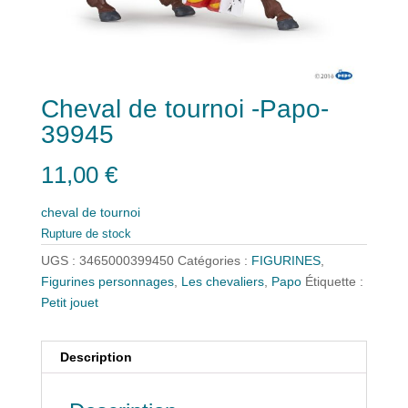
Cheval de tournoi -Papo-
39945
11,00
€
cheval de tournoi
Rupture de stock
UGS :
3465000399450
Catégories :
FIGURINES
,
Figurines personnages
,
Les chevaliers
,
Papo
Étiquette :
Petit jouet
Description