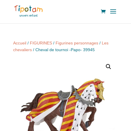
Accueil
/
FIGURINES
/
Figurines personnages
/
Les
chevaliers
/ Cheval de tournoi -Papo- 39945