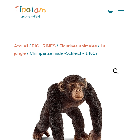
Accueil
/
FIGURINES
/
Figurines animales
/
La
jungle
/ Chimpanzé mâle -Schleich- 14817