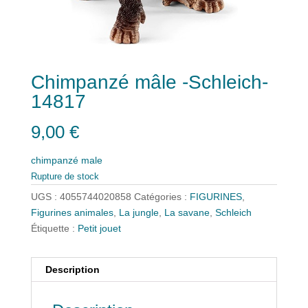
Chimpanzé mâle -Schleich-
14817
9,00
€
chimpanzé male
Rupture de stock
UGS :
4055744020858
Catégories :
FIGURINES
,
Figurines animales
,
La jungle
,
La savane
,
Schleich
Étiquette :
Petit jouet
Description