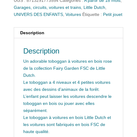
UGS :
8713291773554
Catégories :
A partir de 18 mois
,
Garages, circuits, voitures et trains
,
Little Dutch
,
UNIVERS DES ENFANTS
,
Voitures
Étiquette :
Petit jouet
Description
Description
Un adorable toboggan à voitures en bois rose
de la collection Fairy Garden FSC de Little
Dutch.
Le toboggan a 4 niveaux et 4 petites voitures
avec des dessins d’animaux de la forêt.
L’enfant peut laisser les voitures descendre le
toboggan en bois ou jouer avec elles
séparément.
Le toboggan à voitures en bois Little Dutch et
les voitures sont fabriqués en bois FSC de
haute qualité.