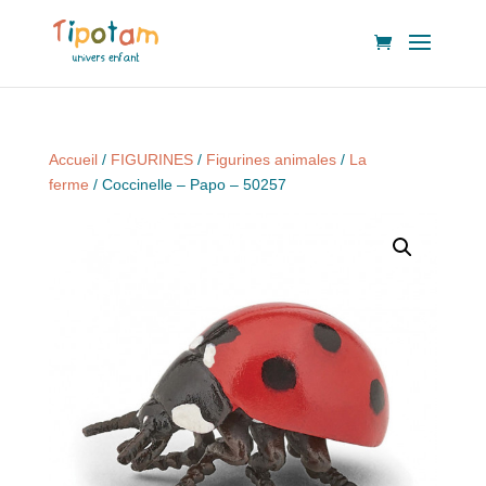
Accueil
/
FIGURINES
/
Figurines animales
/
La
ferme
/ Coccinelle – Papo – 50257