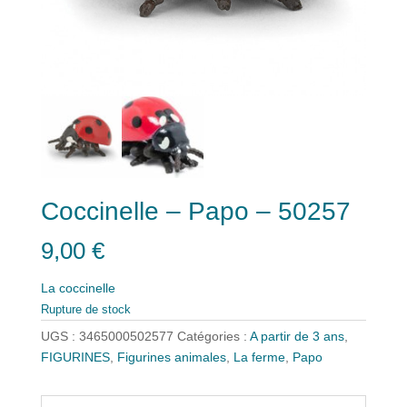
Coccinelle – Papo – 50257
9,00
€
La coccinelle
Rupture de stock
UGS :
3465000502577
Catégories :
A partir de 3 ans
,
FIGURINES
,
Figurines animales
,
La ferme
,
Papo