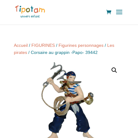
Accueil
/
FIGURINES
/
Figurines personnages
/
Les
pirates
/ Corsaire au grappin -Papo- 39442