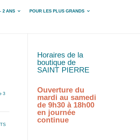
– 2 ANS
POUR LES PLUS GRANDS
Horaires de la
boutique de
SAINT PIERRE
Ouverture du
e 3
mardi au samedi
de 9h30 à 18h00
en journée
continue
TS