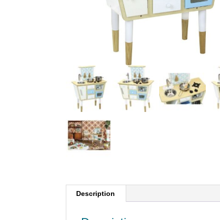
Description