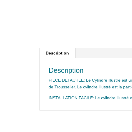
Description
Description
PIECE DETACHEE: Le Cylindre illustré est 
de Trousselier. Le cylindre illustré est la par
INSTALLATION FACILE: Le cylindre illustré est