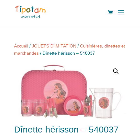
Accueil
/
JOUETS D'IMITATION
/
Cuisinières, dinettes et
marchandes
/ Dînette hérisson – 540037
Dînette hérisson – 540037