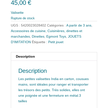
45,00
€
Valisette
Rupture de stock
UGS :
5420023028402
Catégories :
A partir de 3 ans
,
Accessoires de cuisine
,
Cuisinières, dinettes et
marchandes
,
Dinettes
,
Egmont Toys
,
JOUETS
D'IMITATION
Étiquette :
Petit jouet
Description
Description
Les petites valisettes India en carton, cousues
mains, sont idéales pour ranger et transporter
les trésors des petits. Très solides, elles ont
une poignée et une fermeture en métal.3
tailles