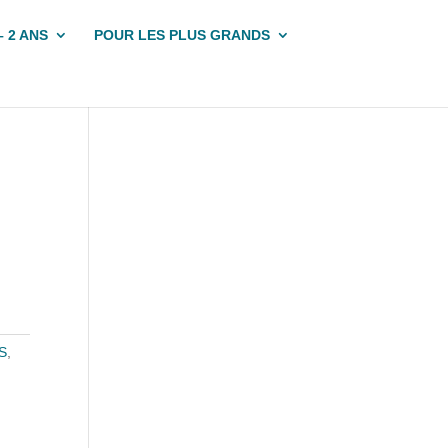
– 2 ANS
POUR LES PLUS GRANDS
S
,