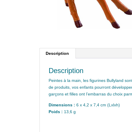
Description
Description
Peintes à la main, les figurines Bullyland so
de produits, vos enfants pourront développer 
garçons et filles ont l’embarras du choix par
Dimensions :
6 x 4,2 x 7,4 cm (Lxlxh)
Poids :
13,6 g