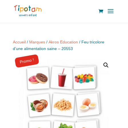
Accueil
/
Marques
/
Akros Education
/ Feu tricolore
d’une alimentation saine – 20553
Promo !