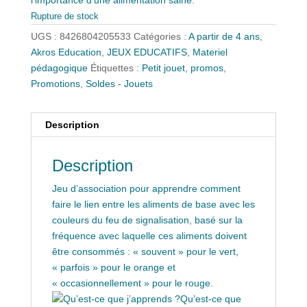
était :
est :
29,00 €.
20,30 €.
Rupture de stock
UGS :
8426804205533
Catégories :
A partir de 4 ans
,
Akros Education
,
JEUX EDUCATIFS
,
Materiel
pédagogique
Étiquettes :
Petit jouet
,
promos
,
Promotions
,
Soldes - Jouets
Description
Description
Jeu d’association pour apprendre comment
faire le lien entre les aliments de base avec les
couleurs du feu de signalisation, basé sur la
fréquence avec laquelle ces aliments doivent
être consommés : « souvent » pour le vert,
« parfois » pour le orange et
« occasionnellement » pour le rouge.
Qu’est-ce que