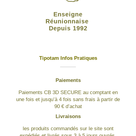
Enseigne
Réunionnaise
Depuis 1992
Tipotam Infos Pratiques
Paiements
Paiements CB 3D SECURE au comptant en
une fois et jusqu’à 4 fois sans frais à partir de
90 € d’achat
Livraisons
les produits commandés sur le site sont
expédiés et livrés sous 3 à 5 jours ouvrés.