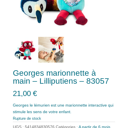
Georges marionnette à
main – Lilliputiens – 83057
21,00
€
Georges le lémurien est une marionnette interactive qui
stimule les sens de votre enfant.
Rupture de stock
UGS :
5414834830576
Catégories :
A partir de 6 mois
,