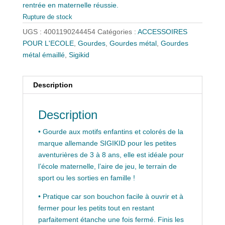
rentrée en maternelle réussie.
Rupture de stock
UGS :
4001190244454
Catégories :
ACCESSOIRES
POUR L'ECOLE
,
Gourdes
,
Gourdes métal
,
Gourdes
métal émaillé
,
Sigikid
Description
Description
• Gourde aux motifs enfantins et colorés de la
marque allemande SIGIKID pour les petites
aventurières de 3 à 8 ans, elle est idéale pour
l’école maternelle, l’aire de jeu, le terrain de
sport ou les sorties en famille !
• Pratique car son bouchon facile à ouvrir et à
fermer pour les petits tout en restant
parfaitement étanche une fois fermé. Finis les