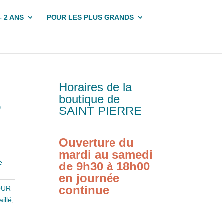
– 2 ANS
POUR LES PLUS GRANDS
Horaires de la
boutique de
p
SAINT PIERRE
Ouverture du
mardi au samedi
e
de 9h30 à 18h00
en journée
continue
OUR
illé
,