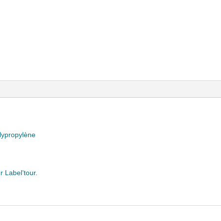
olypropylène
r Label’tour.