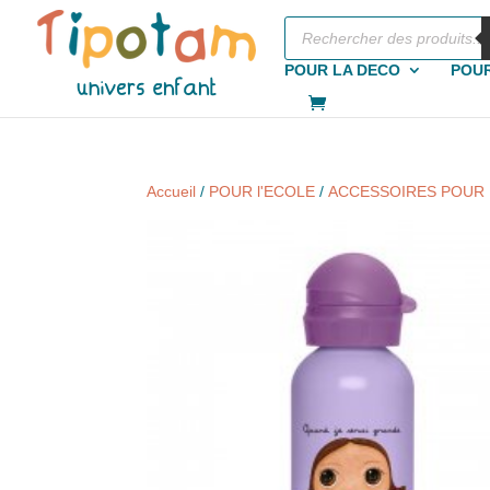
Recherche
de
produits
POUR LA DECO
POUR
Accueil
/
POUR l'ECOLE
/
ACCESSOIRES POUR 