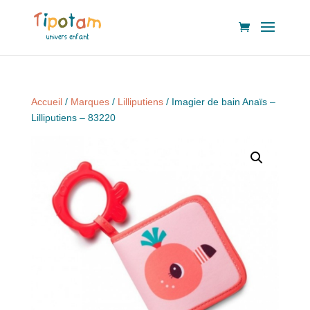
Accueil
/
Marques
/
Lilliputiens
/ Imagier de bain Anaïs –
Lilliputiens – 83220