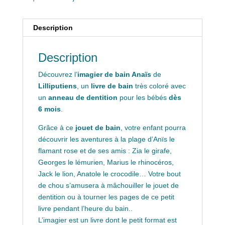
Description
Description
Découvrez l’
imagier de bain Anaïs
de
Lilliputiens
, un
livre de bain
très coloré avec
un
anneau de dentition
pour les bébés
dès
6 mois
.
Grâce à ce
jouet de bain
, votre enfant pourra
découvrir les aventures à la plage d’Anïs le
flamant rose et de ses amis : Zia le girafe,
Georges le lémurien, Marius le rhinocéros,
Jack le lion, Anatole le crocodile… Votre bout
de chou s’amusera à mâchouiller le jouet de
dentition ou à tourner les pages de ce petit
livre pendant l’heure du bain..
L’imagier est un livre dont le petit format est