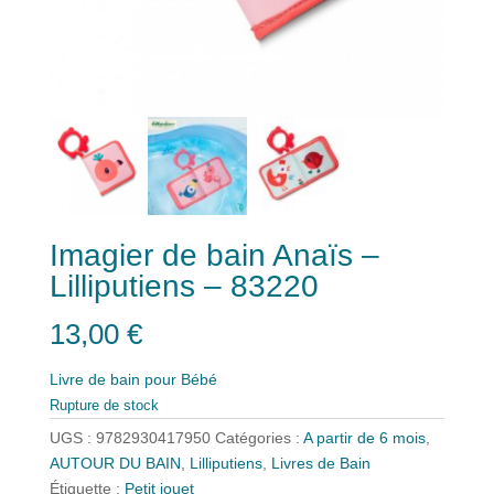
Imagier de bain Anaïs –
Lilliputiens – 83220
13,00
€
Livre de bain pour Bébé
Rupture de stock
UGS :
9782930417950
Catégories :
A partir de 6 mois
,
AUTOUR DU BAIN
,
Lilliputiens
,
Livres de Bain
Étiquette :
Petit jouet