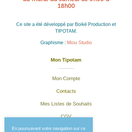
18h00
Ce site a été développé par Boiké Production et
TIPOTAM.
Graphisme :
Miou Studio
Mon Tipotam
Mon Compte
Contacts
Mes Listes de Souhaits
CGV
En poursuivant votre navigation sur ce
Mentions légales