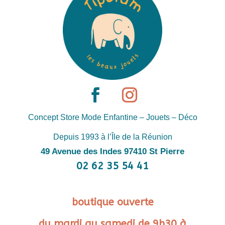
Concept Store Mode Enfantine – Jouets – Déco
Depuis 1993 à l’Île de la Réunion
49 Avenue des Indes 97410 St Pierre
02 62 35 54 41
boutique ouverte
du mardi au samedi de 9h30 à