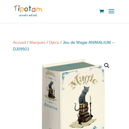
Accueil
/
Marques
/
Djéco
/ Jeu de Magie ANIMALIUM –
DJ09921