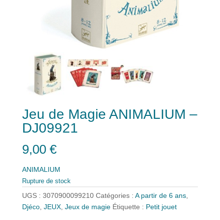
Jeu de Magie ANIMALIUM –
DJ09921
9,00
€
ANIMALIUM
Rupture de stock
UGS :
3070900099210
Catégories :
A partir de 6 ans
,
Djéco
,
JEUX
,
Jeux de magie
Étiquette :
Petit jouet