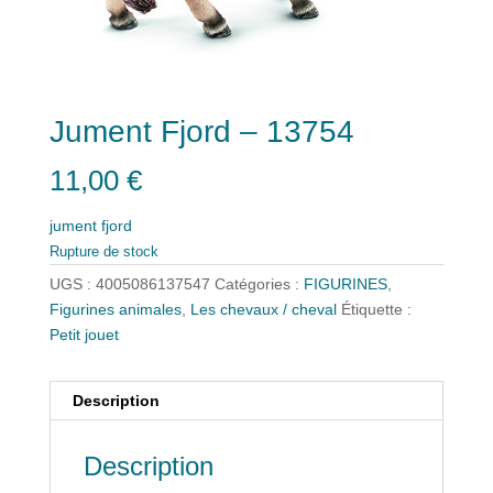
Jument Fjord – 13754
11,00
€
jument fjord
Rupture de stock
UGS :
4005086137547
Catégories :
FIGURINES
,
Figurines animales
,
Les chevaux / cheval
Étiquette :
Petit jouet
Description
Description