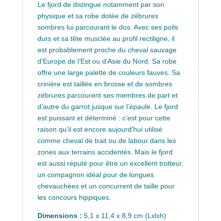
Le fjord de distingue notamment par son
physique et sa robe dotée de zébrures
sombres lui parcourant le dos. Avec ses poils
durs et sa tête musclée au profil rectiligne, il
est probablement proche du cheval sauvage
d’Europe de l’Est ou d’Asie du Nord. Sa robe
offre une large palette de couleurs fauves. Sa
crinière est taillée en brosse et de sombres
zébrures parcourent ses membres de part et
d’autre du garrot jusque sur l’épaule. Le fjord
est puissant et déterminé : c’est pour cette
raison qu’il est encore aujourd’hui utilisé
comme cheval de trait ou de labour dans les
zones aux terrains accidentés. Mais le fjord
est aussi réputé pour être un excellent trotteur,
un compagnon idéal pour de longues
chevauchées et un concurrent de taille pour
les concours hippiques.
Dimensions :
5,1 x 11,4 x 8,9 cm (Lxlxh)