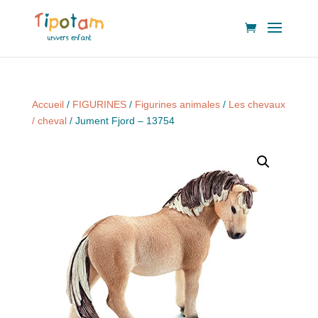
Accueil
/
FIGURINES
/
Figurines animales
/
Les chevaux
/ cheval
/ Jument Fjord – 13754