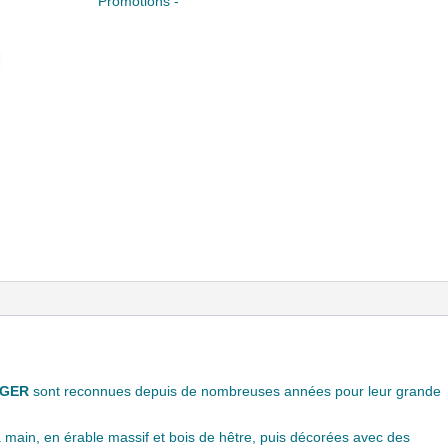
Promotions -
IGER
sont reconnues depuis de nombreuses années pour leur grande
la main, en érable massif et bois de hêtre, puis décorées avec des