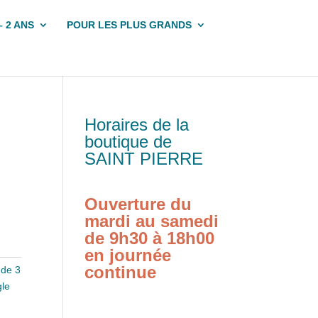
– 2 ANS
POUR LES PLUS GRANDS
Horaires de la
boutique de
SAINT PIERRE
Ouverture du
mardi au samedi
de 9h30 à 18h00
en journée
continue
 de 3
gle