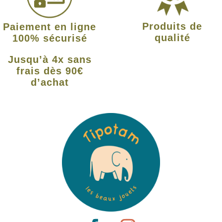
Produits de
Paiement en ligne
qualité
100% sécurisé
Jusqu’à 4x sans
frais dès 90€
d’achat