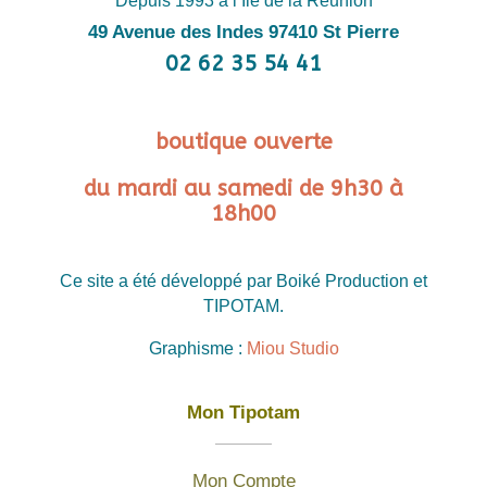
Depuis 1993 à l’Île de la Réunion
49 Avenue des Indes 97410 St Pierre
02 62 35 54 41
boutique ouverte
du mardi au samedi de 9h30 à
18h00
Ce site a été développé par Boiké Production et
TIPOTAM.
Graphisme :
Miou Studio
Mon Tipotam
Mon Compte