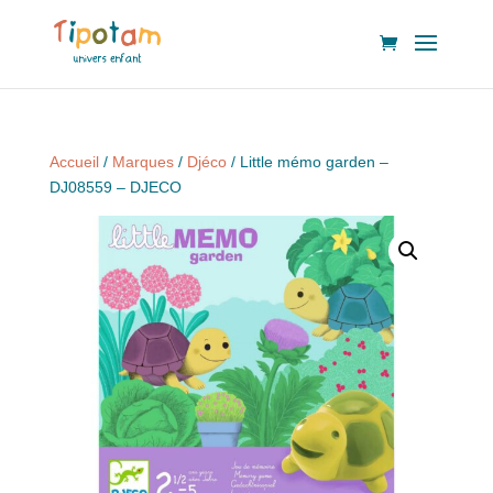
Accueil
/
Marques
/
Djéco
/ Little mémo garden –
DJ08559 – DJECO