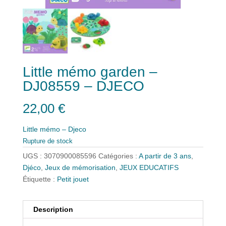
Little mémo garden –
DJ08559 – DJECO
22,00
€
Little mémo – Djeco
Rupture de stock
UGS :
3070900085596
Catégories :
A partir de 3 ans
,
Djéco
,
Jeux de mémorisation
,
JEUX EDUCATIFS
Étiquette :
Petit jouet
Description