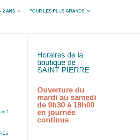
– 2 ANS
POUR LES PLUS GRANDS
Horaires de la
boutique de
SAINT PIERRE
Ouverture du
mardi au samedi
de 9h30 à 18h00
en journée
 de 1
continue
VRES