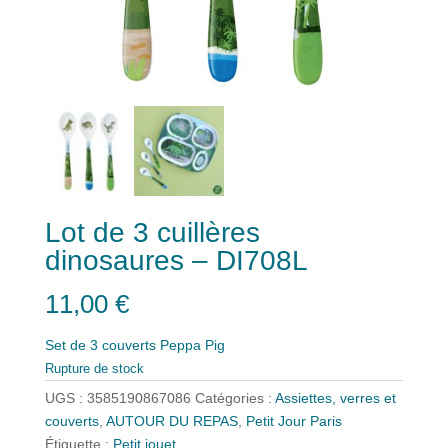
Lot de 3 cuillères
dinosaures – DI708L
11,00
€
Set de 3 couverts Peppa Pig
Rupture de stock
UGS :
3585190867086
Catégories :
Assiettes, verres et
couverts
,
AUTOUR DU REPAS
,
Petit Jour Paris
Étiquette :
Petit jouet