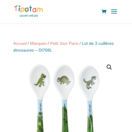
Accueil
/
Marques
/
Petit Jour Paris
/ Lot de 3 cuillères
dinosaures – DI708L