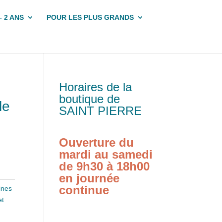
– 2 ANS
POUR LES PLUS GRANDS
Horaires de la
boutique de
le
SAINT PIERRE
Ouverture du
mardi au samedi
de 9h30 à 18h00
en journée
continue
ines
et