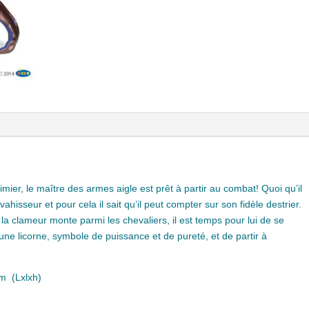
er, le maître des armes aigle est prêt à partir au combat! Quoi qu’il
hisseur et pour cela il sait qu’il peut compter sur son fidèle destrier.
la clameur monte parmi les chevaliers, il est temps pour lui de se
une licorne, symbole de puissance et de pureté, et de partir à
m (Lxlxh)