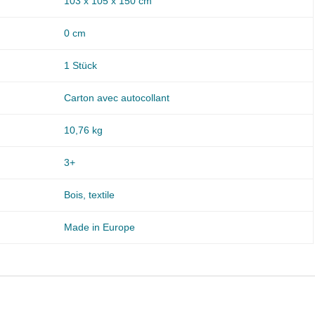
103 x 105 x 150 cm
0 cm
1 Stück
Carton avec autocollant
10,76 kg
3+
Bois, textile
Made in Europe