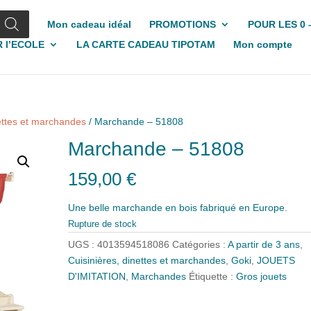
Mon cadeau idéal
PROMOTIONS
POUR LES 0 
 l’ECOLE
LA CARTE CADEAU TIPOTAM
Mon compte
nettes et marchandes
/ Marchande – 51808
Marchande – 51808
159,00
€
Une belle marchande en bois fabriqué en Europe.
Rupture de stock
UGS :
4013594518086
Catégories :
A partir de 3 ans
,
Cuisinières, dinettes et marchandes
,
Goki
,
JOUETS
D'IMITATION
,
Marchandes
Étiquette :
Gros jouets