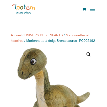
Accueil
/
UNIVERS DES ENFANTS
/
Marionnettes et
histoires
/ Marionnette à doigt Brontosaurus -PC002192