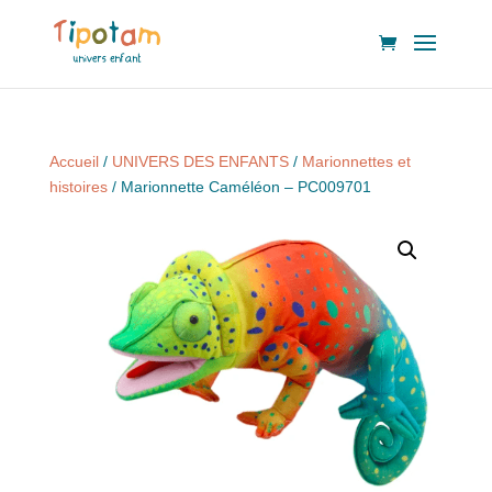
Accueil
/
UNIVERS DES ENFANTS
/
Marionnettes et
histoires
/ Marionnette Caméléon – PC009701