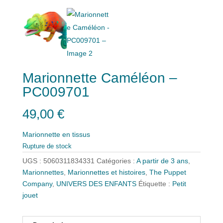
Marionnette Caméléon –
PC009701
49,00
€
Marionnette en tissus
Rupture de stock
UGS :
5060311834331
Catégories :
A partir de 3 ans
,
Marionnettes
,
Marionnettes et histoires
,
The Puppet
Company
,
UNIVERS DES ENFANTS
Étiquette :
Petit
jouet