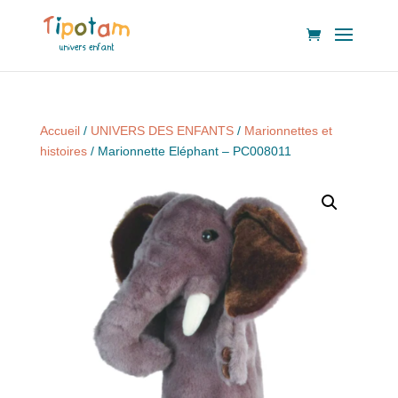
Accueil
/
UNIVERS DES ENFANTS
/
Marionnettes et
histoires
/ Marionnette Eléphant – PC008011