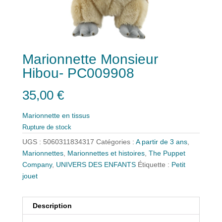
Marionnette Monsieur
Hibou- PC009908
35,00
€
Marionnette en tissus
Rupture de stock
UGS :
5060311834317
Catégories :
A partir de 3 ans
,
Marionnettes
,
Marionnettes et histoires
,
The Puppet
Company
,
UNIVERS DES ENFANTS
Étiquette :
Petit
jouet
Description