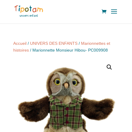
Accueil
/
UNIVERS DES ENFANTS
/
Marionnettes et
histoires
/ Marionnette Monsieur Hibou- PC009908