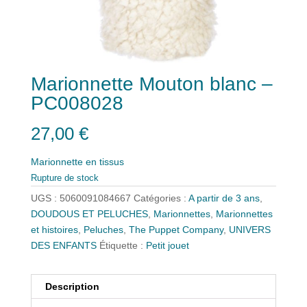
Marionnette Mouton blanc –
PC008028
27,00
€
Marionnette en tissus
Rupture de stock
UGS :
5060091084667
Catégories :
A partir de 3 ans
,
DOUDOUS ET PELUCHES
,
Marionnettes
,
Marionnettes
et histoires
,
Peluches
,
The Puppet Company
,
UNIVERS
DES ENFANTS
Étiquette :
Petit jouet
Description