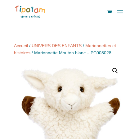
Accueil
/
UNIVERS DES ENFANTS
/
Marionnettes et
histoires
/ Marionnette Mouton blanc – PC008028