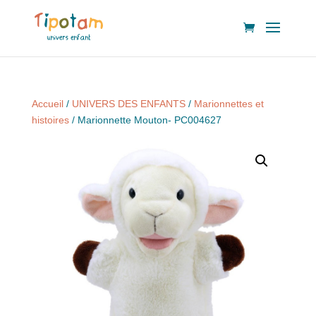
Accueil
/
UNIVERS DES ENFANTS
/
Marionnettes et
histoires
/ Marionnette Mouton- PC004627