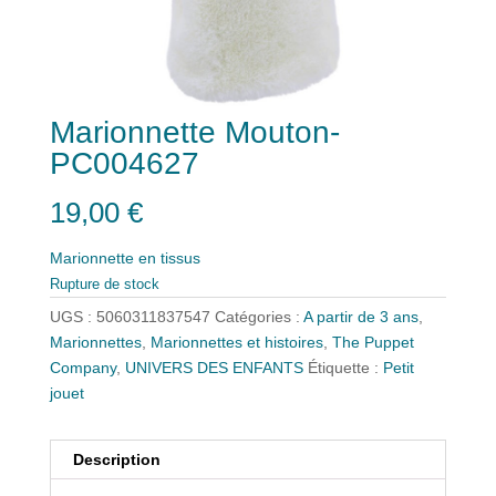
Marionnette Mouton-
PC004627
19,00
€
Marionnette en tissus
Rupture de stock
UGS :
5060311837547
Catégories :
A partir de 3 ans
,
Marionnettes
,
Marionnettes et histoires
,
The Puppet
Company
,
UNIVERS DES ENFANTS
Étiquette :
Petit
jouet
Description