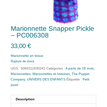
Marionnette Snapper Pickle
– PC006308
33,00
€
Marionnette en tissus
Rupture de stock
UGS :
5060311830241
Catégories :
A partir de 18 mois
,
Marionnettes
,
Marionnettes et histoires
,
The Puppet
Company
,
UNIVERS DES ENFANTS
Étiquette :
Petit
jouet
Description