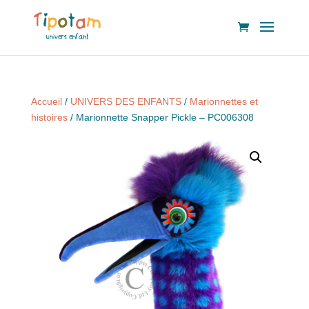
Accueil
/
UNIVERS DES ENFANTS
/
Marionnettes et
histoires
/ Marionnette Snapper Pickle – PC006308