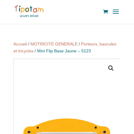
Accueil
/
MOTRICITE GENERALE
/
Porteurs, bascules
et tricycles
/ Mini Flip Base Jaune – 5123