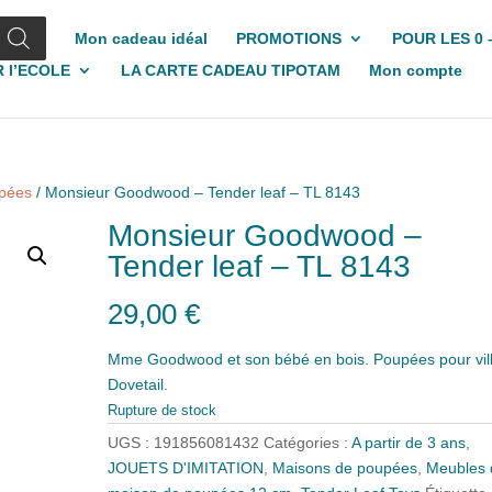
Mon cadeau idéal
PROMOTIONS
POUR LES 0 
 l’ECOLE
LA CARTE CADEAU TIPOTAM
Mon compte
upées
/ Monsieur Goodwood – Tender leaf – TL 8143
Monsieur Goodwood –
Tender leaf – TL 8143
29,00
€
Mme Goodwood et son bébé en bois. Poupées pour vil
Dovetail.
Rupture de stock
UGS :
191856081432
Catégories :
A partir de 3 ans
,
JOUETS D'IMITATION
,
Maisons de poupées
,
Meubles 