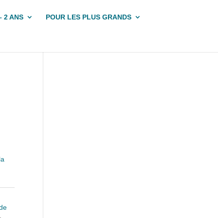
– 2 ANS
POUR LES PLUS GRANDS
la
de