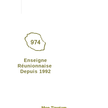
Enseigne
Réunionnaise
Depuis 1992
Mon Tipotam