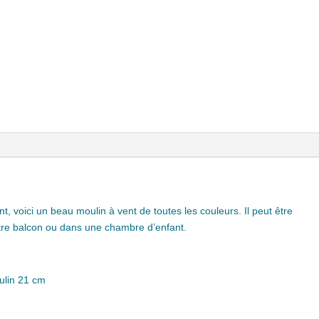
t, voici un beau moulin à vent de toutes les couleurs. Il peut être
votre balcon ou dans une chambre d’enfant.
ulin 21 cm