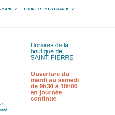
– 2 ANS
POUR LES PLUS GRANDS
Horaires de la
boutique de
SAINT PIERRE
Ouverture du
mardi au samedi
de 9h30 à 18h00
en journée
continue
ux
jouet