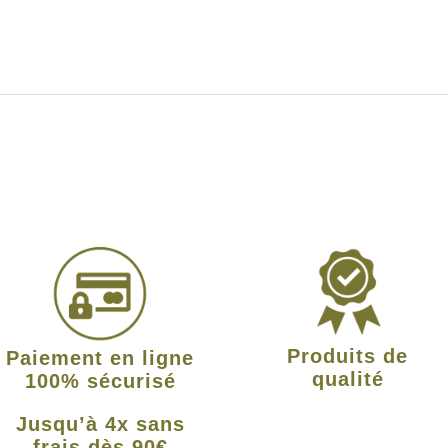
Produits de
Paiement en ligne
qualité
100% sécurisé
Jusqu’à 4x sans
frais dès 90€