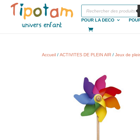
Recherche
de
produits
POUR LA DECO
POUR
Accueil
/
ACTIVITES DE PLEIN AIR
/
Jeux de plein