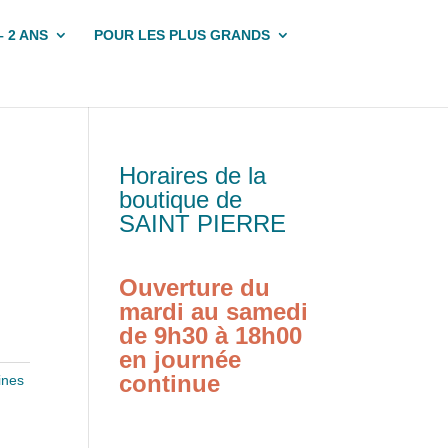
– 2 ANS
POUR LES PLUS GRANDS
Horaires de la
boutique de
SAINT PIERRE
Ouverture du
mardi au samedi
de 9h30 à 18h00
en journée
continue
ines