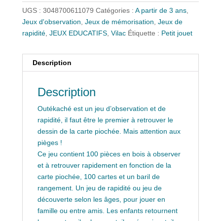
UGS :
3048700611079
Catégories :
A partir de 3 ans
,
Jeux d'observation
,
Jeux de mémorisation
,
Jeux de
rapidité
,
JEUX EDUCATIFS
,
Vilac
Étiquette :
Petit jouet
Description
Description
Outékaché est un jeu d’observation et de
rapidité, il faut être le premier à retrouver le
dessin de la carte piochée. Mais attention aux
pièges !
Ce jeu contient 100 pièces en bois à observer
et à retrouver rapidement en fonction de la
carte piochée, 100 cartes et un baril de
rangement. Un jeu de rapidité ou jeu de
découverte selon les âges, pour jouer en
famille ou entre amis. Les enfants retournent