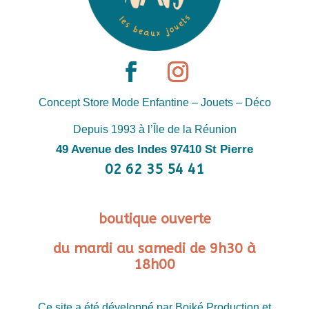
Concept Store Mode Enfantine – Jouets – Déco
Depuis 1993 à l’Île de la Réunion
49 Avenue des Indes 97410 St Pierre
02 62 35 54 41
boutique ouverte
du mardi au samedi de 9h30 à
18h00
Ce site a été développé par Boiké Production et