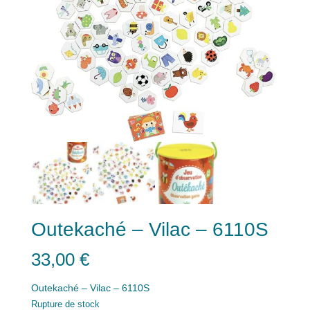
Outekaché – Vilac – 6110S
33,00
€
Outekaché – Vilac – 6110S
Rupture de stock