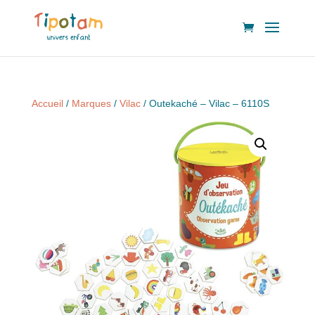
Accueil
/
Marques
/
Vilac
/ Outekaché – Vilac – 6110S