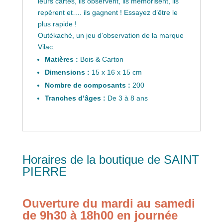
leurs cartes, ils observent, ils mémorisent, ils
repèrent et…. ils gagnent ! Essayez d’être le
plus rapide !
Outékaché, un jeu d’observation de la marque
Vilac.
Matières :
Bois & Carton
Dimensions :
15 x 16 x 15 cm
Nombre de composants :
200
Tranches d’âges :
De 3 à 8 ans
Horaires de la boutique de SAINT
PIERRE
Ouverture du mardi au samedi
de 9h30 à 18h00 en journée