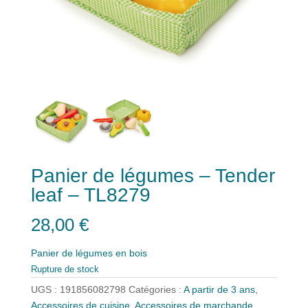
Panier de légumes – Tender
leaf – TL8279
28,00
€
Panier de légumes en bois
Rupture de stock
UGS :
191856082798
Catégories :
A partir de 3 ans
,
Accessoires de cuisine
,
Accessoires de marchande
,