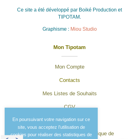
Ce site a été développé par Boiké Production et
TIPOTAM.
Graphisme :
Miou Studio
Mon Tipotam
Mon Compte
Contacts
Mes Listes de Souhaits
CGV
En poursuivant votre navigation sur ce
Mentions légales
site, vous acceptez l’utilisation de
Protection des données et politique de
cookies pour réaliser des statistiques de