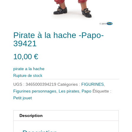
Pirate à la hache -Papo-
39421
10,00
€
pirate a la hache
Rupture de stock
UGS :
3465000394219
Catégories :
FIGURINES
,
Figurines personnages
,
Les pirates
,
Papo
Étiquette :
Petit jouet
Description