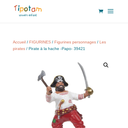
Accueil
/
FIGURINES
/
Figurines personnages
/
Les
pirates
/ Pirate à la hache -Papo- 39421