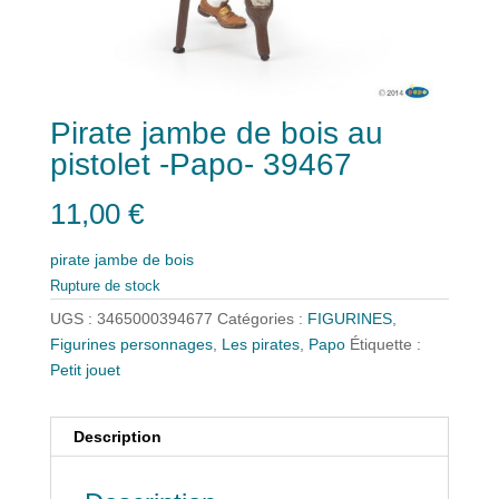
Pirate jambe de bois au
pistolet -Papo- 39467
11,00
€
pirate jambe de bois
Rupture de stock
UGS :
3465000394677
Catégories :
FIGURINES
,
Figurines personnages
,
Les pirates
,
Papo
Étiquette :
Petit jouet
Description