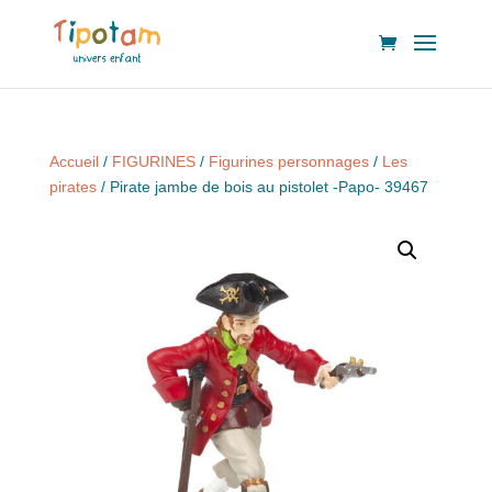
Accueil
/
FIGURINES
/
Figurines personnages
/
Les
pirates
/ Pirate jambe de bois au pistolet -Papo- 39467